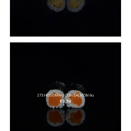
273.HOSOMAKI CON SALMON 6u
€
3,50