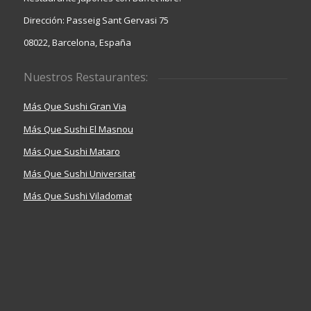
Dirección: Passeig Sant Gervasi 75
08022, Barcelona, España
Nuestros Restaurantes:
Más Que Sushi Gran Via
Más Que Sushi El Masnou
Más Que Sushi Mataro
Más Que Sushi Universitat
Más Que Sushi Viladomat