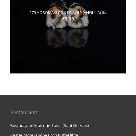
279.HOSOMAKI CON UNAGUI (ANGUILA) 6u
€
3,90
Restaurante:
Restaurante Más que Sushi (Sant Gervasi)
Restaurante Japónes con Buffet libre.