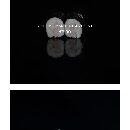
278.HOSOMAKI CON SUZUKI 6u
€
3,90