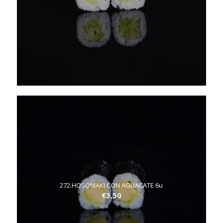
272.HOSOMAKI CON AGUACATE 6u
€
3,50