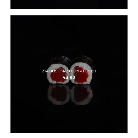
274.HOSOMAKI CON ATUN 6u
€
3,90