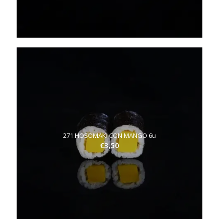
271.HOSOMAKI CON MANGO 6u
€
3,50