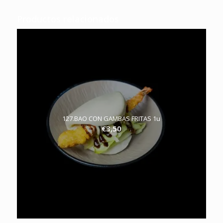
Productos relacionados
127.BAO CON GAMBAS FRITAS 1u
€
3,50