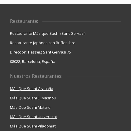
Restaurante:
Restaurante Más que Sushi (Sant Gervasi)
Restaurante Japónes con Buffet libre.
Dirección: Passeig Sant Gervasi 75
08022, Barcelona, España
Nuestros Restaurantes:
Más Que Sushi Gran Via
Más Que Sushi El Masnou
Más Que Sushi Mataro
Más Que Sushi Universitat
Más Que Sushi Viladomat