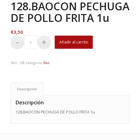
128.BAOCON PECHUGA
DE POLLO FRITA 1u
€
3,50
Añadir al carrito
SKU:
128
Categoría:
Bao
Descripción
Descripción
128.BAOCON PECHUGA DE POLLO FRITA 1u