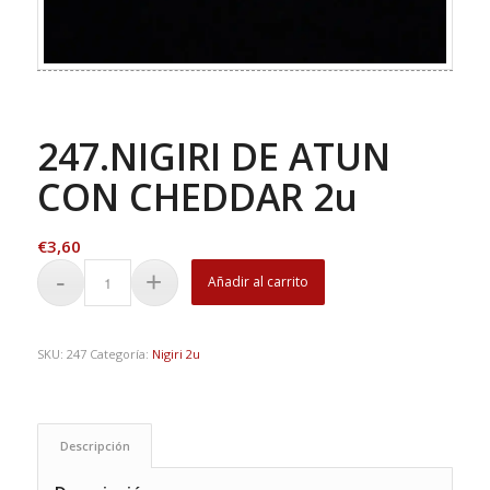
247.NIGIRI DE ATUN
CON CHEDDAR 2u
€
3,60
Añadir al carrito
SKU:
247
Categoría:
Nigiri 2u
Descripción