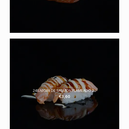
248.NIGIRI DE SALMON FLAMEADO 2u
€
3,60