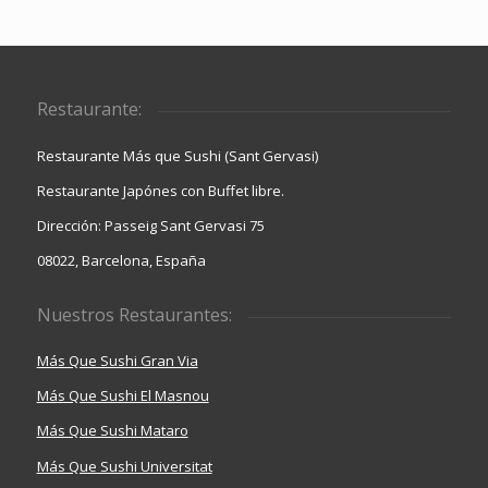
Restaurante:
Restaurante Más que Sushi (Sant Gervasi)
Restaurante Japónes con Buffet libre.
Dirección: Passeig Sant Gervasi 75
08022, Barcelona, España
Nuestros Restaurantes:
Más Que Sushi Gran Via
Más Que Sushi El Masnou
Más Que Sushi Mataro
Más Que Sushi Universitat