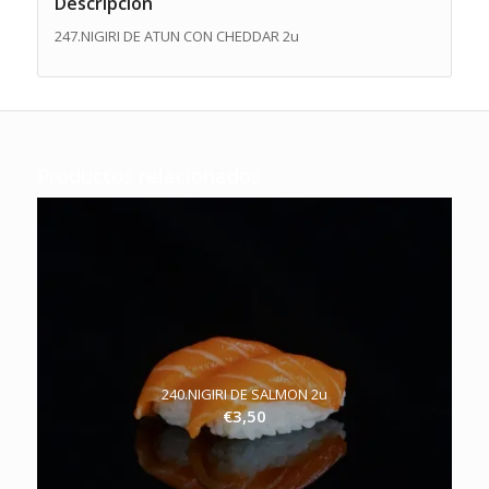
Descripción
247.NIGIRI DE ATUN CON CHEDDAR 2u
Productos relacionados
240.NIGIRI DE SALMON 2u
€
3,50