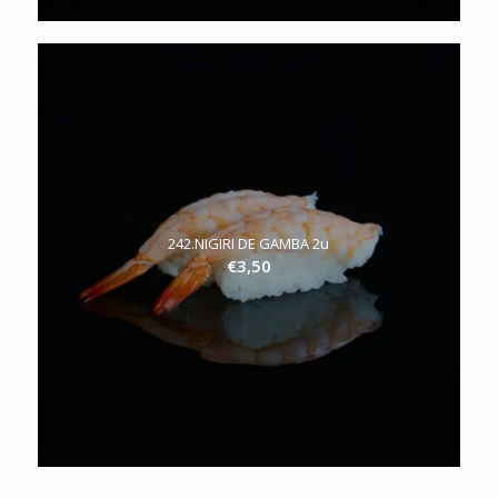
242.NIGIRI DE GAMBA 2u
€
3,50