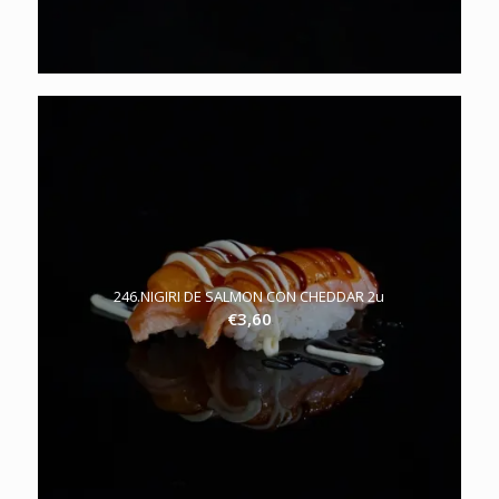
246.NIGIRI DE SALMON CON CHEDDAR 2u
€
3,60