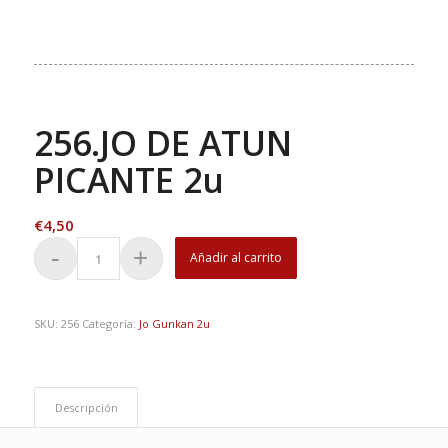
256.JO DE ATUN
PICANTE 2u
€
4,50
Añadir al carrito
SKU:
256
Categoría:
Jo Gunkan 2u
Descripción