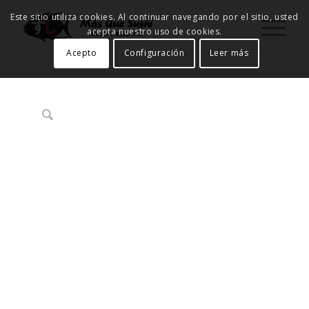
Este sitio utiliza cookies. Al continuar navegando por el sitio, usted
acepta nuestro uso de cookies.
Acepto
Configuración
Leer más