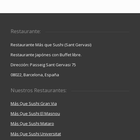
Restaurante:
Restaurante Más que Sushi (Sant Gervasi)
Restaurante Japónes con Buffet libre.
Dirección: Passeig Sant Gervasi 75
08022, Barcelona, España
Nuestros Restaurantes:
Más Que Sushi Gran Via
Más Que Sushi El Masnou
Más Que Sushi Mataro
Más Que Sushi Universitat