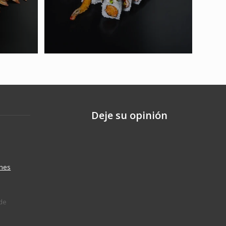
Deje su opinión
ones