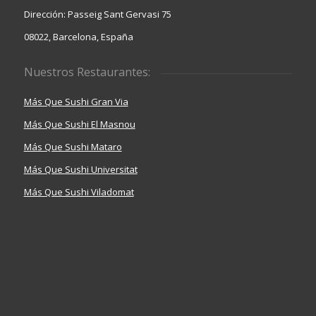
Dirección: Passeig Sant Gervasi 75
08022, Barcelona, España
Nuestros Restaurantes:
Más Que Sushi Gran Via
Más Que Sushi El Masnou
Más Que Sushi Mataro
Más Que Sushi Universitat
Más Que Sushi Viladomat