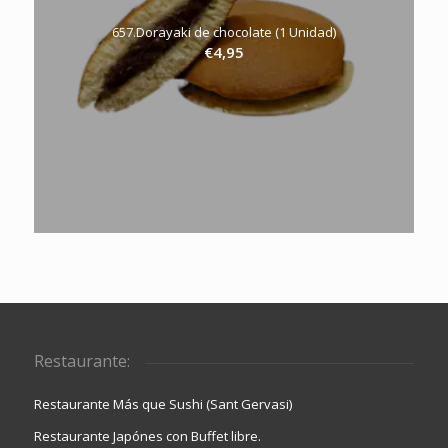
657.Dorayaki de chocolate (1 Unidad)
€
4,95
Restaurante:
Restaurante Más que Sushi (Sant Gervasi)
Restaurante Japónes con Buffet libre.