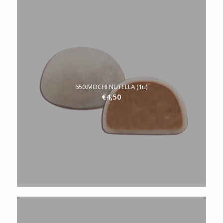
650.MOCHI NUTELLA (1u)
€
4,50