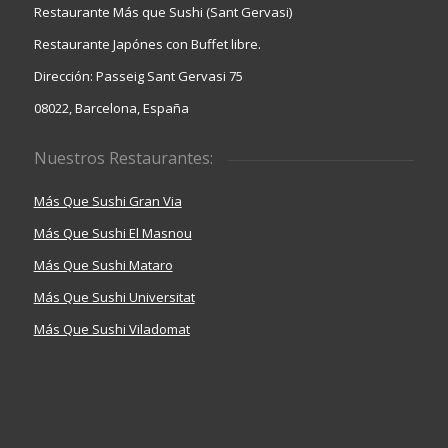
Restaurante Más que Sushi (Sant Gervasi)
Restaurante Japónes con Buffet libre.
Dirección: Passeig Sant Gervasi 75
08022, Barcelona, España
Nuestros Restaurantes:
Más Que Sushi Gran Via
Más Que Sushi El Masnou
Más Que Sushi Mataro
Más Que Sushi Universitat
Más Que Sushi Viladomat