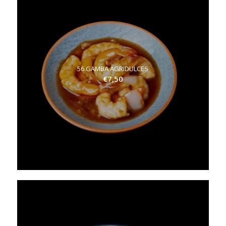
56.GAMBA AGRIDULCES
€
7,50