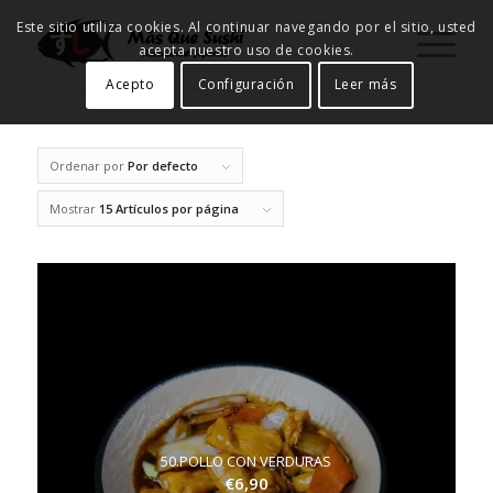
Este sitio utiliza cookies. Al continuar navegando por el sitio, usted
acepta nuestro uso de cookies.
Acepto
Configuración
Leer más
Ordenar por
Por defecto
Mostrar
15 Artículos por página
50.POLLO CON VERDURAS
€
6,90