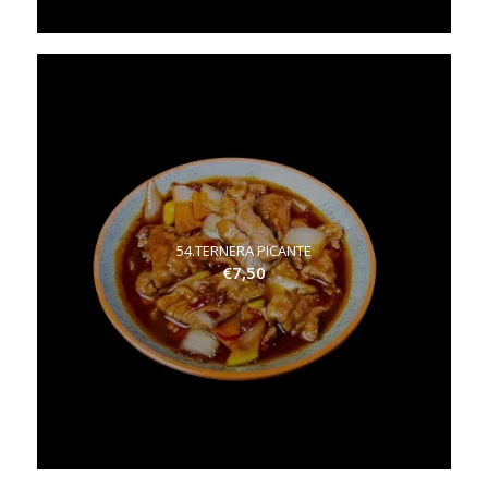
54.TERNERA PICANTE
€
7,50