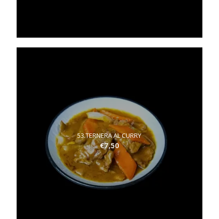
53.TERNERA AL CURRY
€
7,50