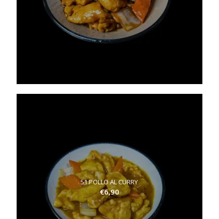
51.POLLO AL CURRY
€
6,90