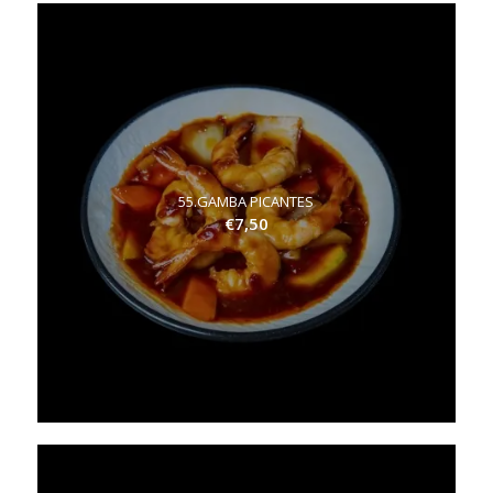
55.GAMBA PICANTES
€
7,50