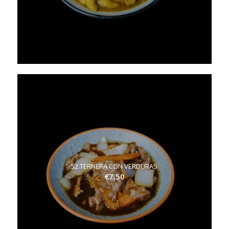
52.TERNERA CON VERDURAS
€
7,50