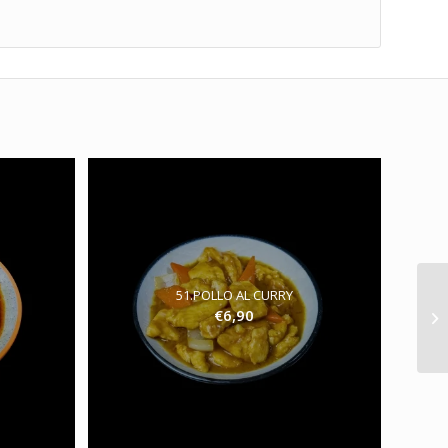
51.POLLO AL CURRY
€
6,90