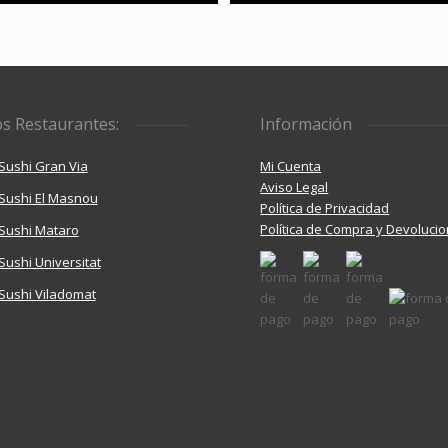
s Restaurantes:
Información
Sushi Gran Via
Mi Cuenta
Aviso Legal
Sushi El Masnou
Política de Privacidad
Política de Compra y Devoluci
Sushi Mataro
ushi Universitat
Sushi Viladomat