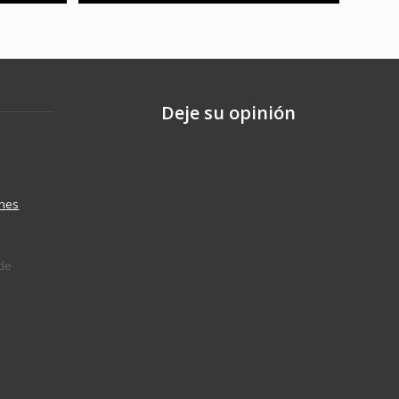
Deje su opinión
ones